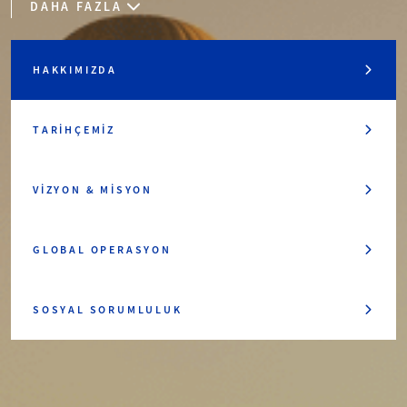
DAHA FAZLA
HAKKIMIZDA
TARIHÇEMIZ
VIZYON & MISYON
GLOBAL OPERASYON
SOSYAL SORUMLULUK